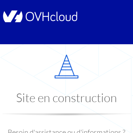
Site en construction
Besoin d'assistance ou d'informations ?